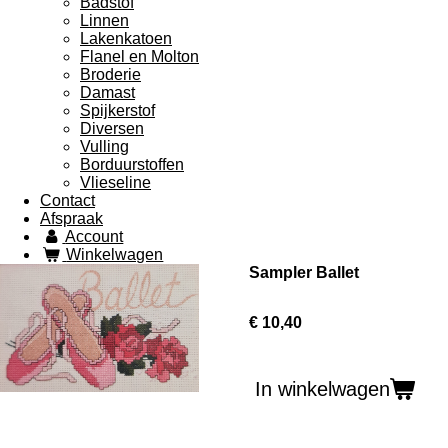
Badstof
Linnen
Lakenkatoen
Flanel en Molton
Broderie
Damast
Spijkerstof
Diversen
Vulling
Borduurstoffen
Vlieseline
Contact
Afspraak
Account
Winkelwagen
Sampler Ballet
€ 10,40
In winkelwagen