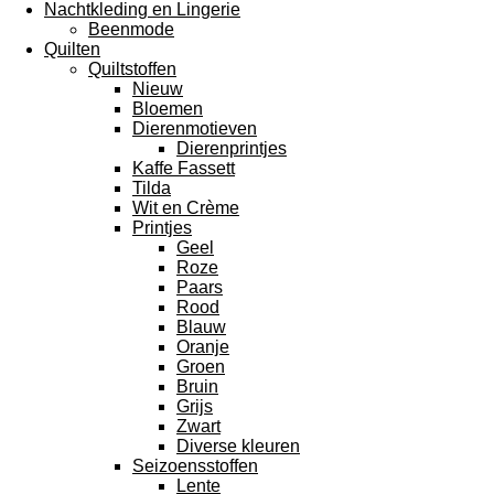
Nachtkleding en Lingerie
Beenmode
Quilten
Quiltstoffen
Nieuw
Bloemen
Dierenmotieven
Dierenprintjes
Kaffe Fassett
Tilda
Wit en Crème
Printjes
Geel
Roze
Paars
Rood
Blauw
Oranje
Groen
Bruin
Grijs
Zwart
Diverse kleuren
Seizoensstoffen
Lente