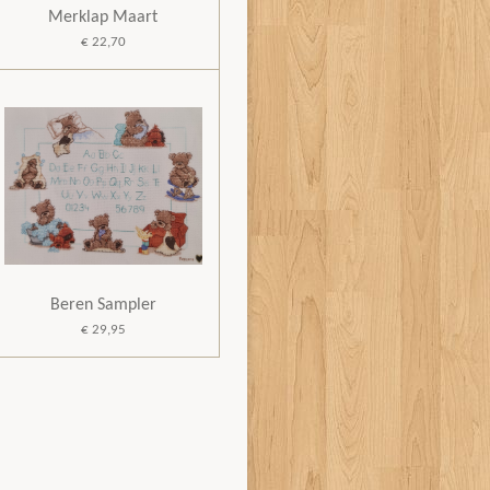
Merklap Maart
€ 22,70
Beren Sampler
€ 29,95