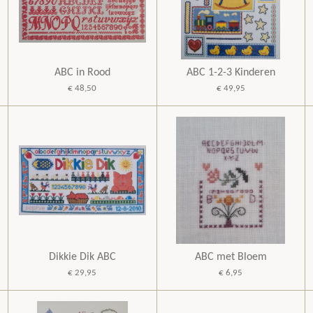
ABC in Rood
ABC 1-2-3 Kinderen
€ 48,50
€ 49,95
Dikkie Dik ABC
ABC met Bloem
€ 29,95
€ 6,95