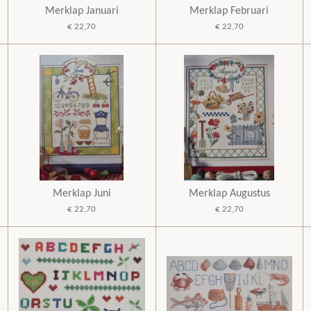
Merklap Januari
Merklap Februari
€ 22,70
€ 22,70
Merklap Juni
Merklap Augustus
€ 22,70
€ 22,70