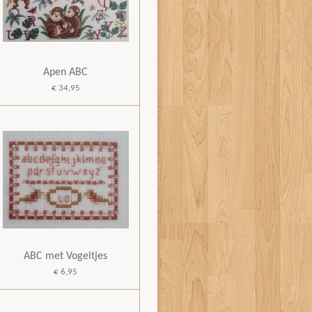
Apen ABC
€ 34,95
ABC met Vogeltjes
€ 6,95