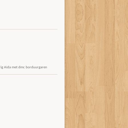
eurig Aïda met dmc borduurgaren