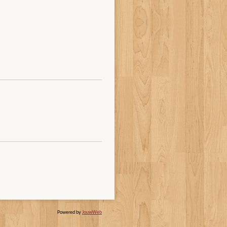
Powered by
JouwWeb